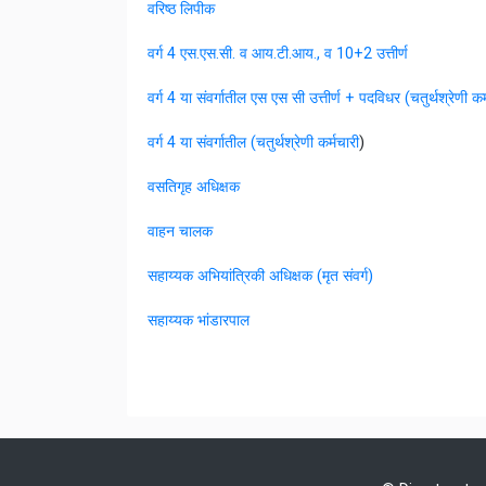
वरिष्ठ लिपीक
वर्ग 4 एस.एस.सी. व आय.टी.आय., व 10+2 उत्तीर्ण
वर्ग 4 या संवर्गातील एस एस सी उत्तीर्ण + पदविधर (चतुर्थश्रेणी कर
वर्ग 4 या संवर्गातील (चतुर्थश्रेणी कर्मचारी
)
वसतिगृह अधिक्षक
वाहन चालक
सहाय्यक अभियांत्रिकी अधिक्षक (मृत संवर्ग)
सहाय्यक भांडारपाल