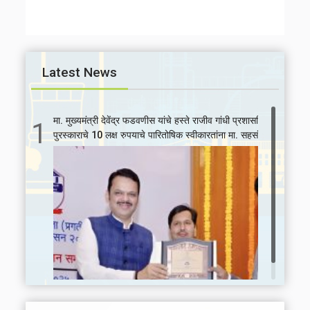
Latest News
मा. मुख्यमंत्री देवेंद्र फडवणीस यांचे हस्ते राजीव गांधी प्रशासकिय गतिमानता
1
पुरस्काराचे 10 लक्ष रुपयाचे पारितोषिक स्वीकारतांना मा. सहसंचालक श्री घुले