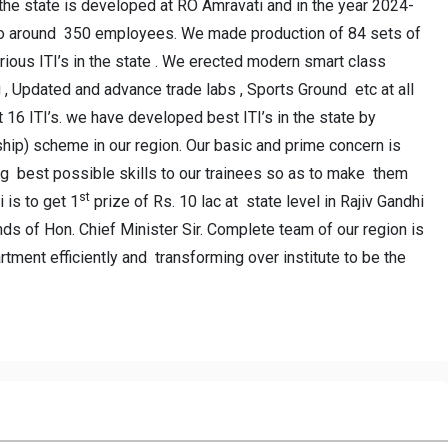
 the state is developed at RO Amravati and in the year 2024-
n to around 350 employees. We made production of 84 sets of
ous ITI’s in the state . We erected modern smart class
, Updated and advance trade labs , Sports Ground etc at all
t 16 ITI’s. we have developed best ITI’s in the state by
hip) scheme in our region. Our basic and prime concern is
ing best possible skills to our trainees so as to make them
st
is to get 1
prize of Rs. 10 lac at state level in Rajiv Gandhi
s of Hon. Chief Minister Sir. Complete team of our region is
ment efficiently and transforming over institute to be the