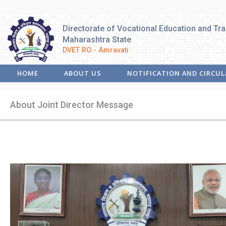
Directorate of Vocational Education and Tra
Maharashtra State
DVET RO - Amravati
HOME
ABOUT US
NOTIFICATION AND CIRCUL
About Joint Director Message