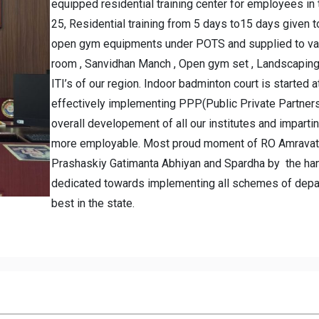
equipped residential training center for employees in
25, Residential training from 5 days to15 days give
open gym equipments under POTS and supplied to vari
room , Sanvidhan Manch , Open gym set , Landscaping 
ITI’s of our region. Indoor badminton court is started a
effectively implementing PPP(Public Private Partners
overall developement of all our institutes and impart
more employable. Most proud moment of RO Amravati 
Prashaskiy Gatimanta Abhiyan and Spardha by the hand
dedicated towards implementing all schemes of depart
best in the state.