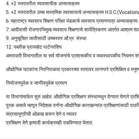
4. +2 स्तरावरील व्यावसायीक अभ्यासक्रम
5. +2 स्तरावरील उच्च माध्यमिक व्यवसायाचे अभ्यासक्रम H.S.C.(Vocation
6. महाराष्ट्र व्यवसाय शिक्षण परिक्षा मंडळाचे व्यवसाय प्रमाणपत्र अभ्यासक्रम.
7. आदीवासी रोजगारभिमुख व्यवसाय शिक्षणाचे सार्वत्रिकरण अंतर्गत आश्रम शाळा
9.
अनुसूचित जातीसाठी उच्चस्तर औ.प्र. संस्था
12. पब्लीक प्रायव्हेट पार्टनरशिप
अमरावती विभागातील या सर्व योजनांचे प्रशासकीय व व्यवस्थापकीय नियमन संचाल
औद्योगिक घटकांना निरनिराळया प्रकारच्या स्तरावर लागणारे प्रशिक्षित व मनुष्यबळ
नियोजनपुर्वक व जाणीवपुर्वक प्रयत्न
या विभागांमार्फत सुरु आहेत. औद्योगिक प्रशिक्षण संस्थामधुन देण्यात येणारे प्रशि
पुरक असावे म्हणून निदेशक वर्गाना औद्योगिक कारखान्यांत प्रशिक्षणांसाठी पा
यंत्रसामुग्रीची ओळख करुन देणे व त्यावर
प्रशिक्षण देणे इत्यादी कार्यक्रमही राबविण्यात येतात.